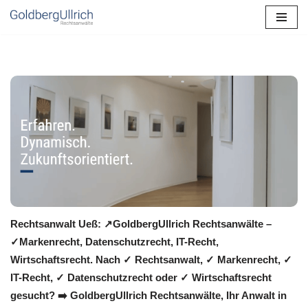
Zum
Inhalt
springen
Rechtsanwalt Ueß: ↗️GoldbergUllrich Rechtsanwälte –
✓Markenrecht, Datenschutzrecht, IT-Recht,
Wirtschaftsrecht. Nach ✓ Rechtsanwalt, ✓ Markenrecht, ✓
IT-Recht, ✓ Datenschutzrecht oder ✓ Wirtschaftsrecht
gesucht? ➡️ GoldbergUllrich Rechtsanwälte, Ihr Anwalt in