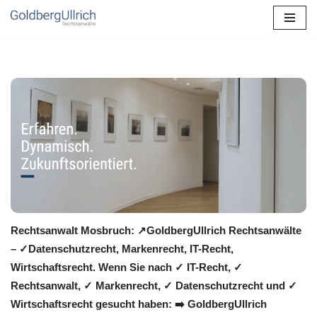
Zum
Inhalt
springen
Rechtsanwalt Mosbruch: ↗️GoldbergUllrich Rechtsanwälte
– ✓Datenschutzrecht, Markenrecht, IT-Recht,
Wirtschaftsrecht. Wenn Sie nach ✓ IT-Recht, ✓
Rechtsanwalt, ✓ Markenrecht, ✓ Datenschutzrecht und ✓
Wirtschaftsrecht gesucht haben: ➡️ GoldbergUllrich