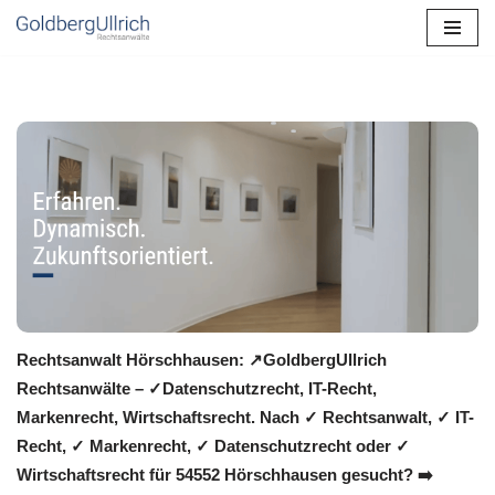
Zum
Inhalt
springen
Rechtsanwalt Hörschhausen: ↗️GoldbergUllrich
Rechtsanwälte – ✓Datenschutzrecht, IT-Recht,
Markenrecht, Wirtschaftsrecht. Nach ✓ Rechtsanwalt, ✓ IT-
Recht, ✓ Markenrecht, ✓ Datenschutzrecht oder ✓
Wirtschaftsrecht für 54552 Hörschhausen gesucht? ➡️