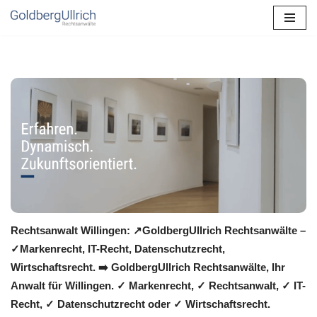
Zum
Inhalt
springen
Rechtsanwalt Willingen: ↗️GoldbergUllrich Rechtsanwälte –
✓Markenrecht, IT-Recht, Datenschutzrecht,
Wirtschaftsrecht. ➡️ GoldbergUllrich Rechtsanwälte, Ihr
Anwalt für Willingen. ✓ Markenrecht, ✓ Rechtsanwalt, ✓ IT-
Recht, ✓ Datenschutzrecht oder ✓ Wirtschaftsrecht.