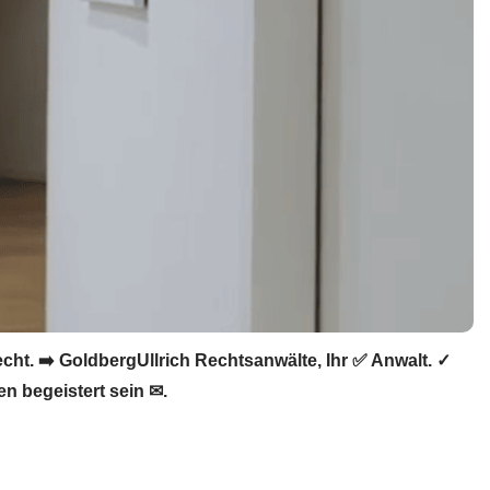
ht. ➡️ GoldbergUllrich Rechtsanwälte, Ihr ✅ Anwalt. ✓
n begeistert sein ✉.