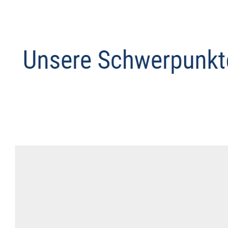
Anwalt
Service