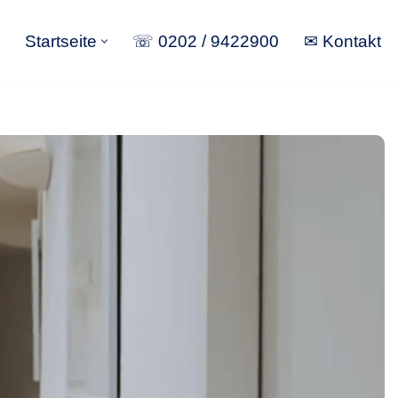
Startseite
☏ 0202 / 9422900
✉ Kontakt
Startseite
☏ 0202 / 9422900
✉ Kontakt