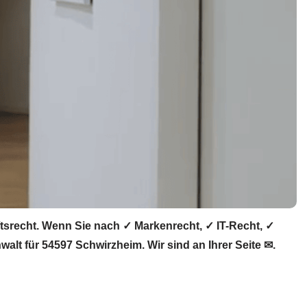
tsrecht. Wenn Sie nach ✓ Markenrecht, ✓ IT-Recht, ✓
alt für 54597 Schwirzheim. Wir sind an Ihrer Seite ✉.