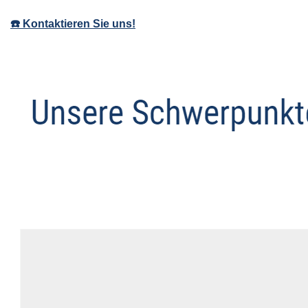
☎️ Kontaktieren Sie uns!
Anwalt
Service