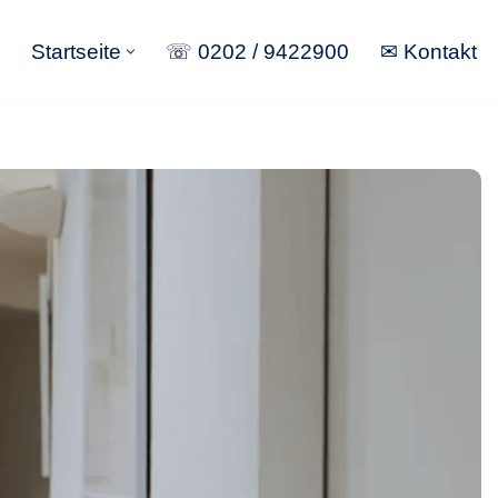
Startseite
☏ 0202 / 9422900
✉ Kontakt
Startseite
☏ 0202 / 9422900
✉ Kontakt