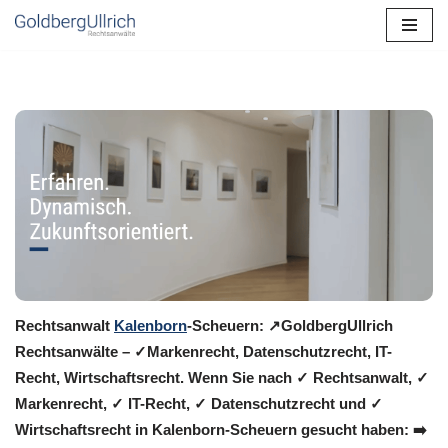
Zum
Inhalt
springen
Rechtsanwalt
Kalenborn
-Scheuern: ↗️GoldbergUllrich
Rechtsanwälte – ✓Markenrecht, Datenschutzrecht, IT-
Recht, Wirtschaftsrecht. Wenn Sie nach ✓ Rechtsanwalt, ✓
Markenrecht, ✓ IT-Recht, ✓ Datenschutzrecht und ✓
Wirtschaftsrecht in Kalenborn-Scheuern gesucht haben: ➡️