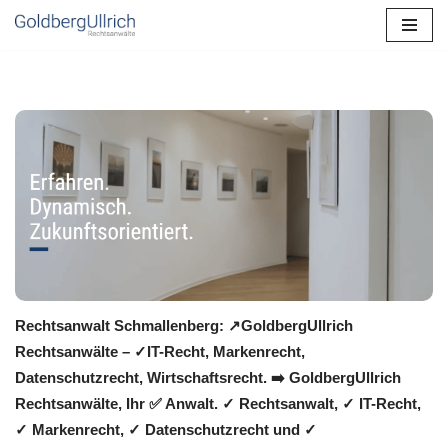
Zum
Inhalt
springen
Rechtsanwalt Schmallenberg: ↗️GoldbergUllrich
Rechtsanwälte – ✓IT-Recht, Markenrecht,
Datenschutzrecht, Wirtschaftsrecht. ➡️ GoldbergUllrich
Rechtsanwälte, Ihr ✅ Anwalt. ✓ Rechtsanwalt, ✓ IT-Recht,
✓ Markenrecht, ✓ Datenschutzrecht und ✓