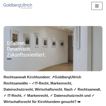
Zum
Inhalt
springen
Rechtsanwalt Kirchhundem: ↗️GoldbergUllrich
Rechtsanwälte – ✓IT-Recht, Markenrecht,
Datenschutzrecht, Wirtschaftsrecht. Nach ✓ Rechtsanwalt,
✓ IT-Recht, ✓ Markenrecht, ✓ Datenschutzrecht und ✓
Wirtschaftsrecht für Kirchhundem gesucht? ➡️