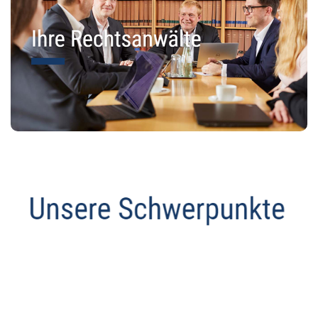
Anwalt
Service