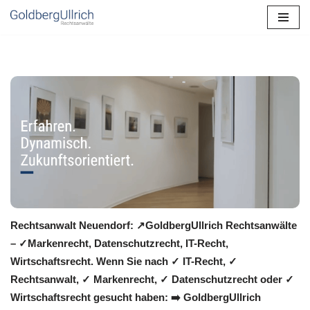
Zum
Inhalt
springen
Rechtsanwalt Neuendorf: ↗️GoldbergUllrich Rechtsanwälte
– ✓Markenrecht, Datenschutzrecht, IT-Recht,
Wirtschaftsrecht. Wenn Sie nach ✓ IT-Recht, ✓
Rechtsanwalt, ✓ Markenrecht, ✓ Datenschutzrecht oder ✓
Wirtschaftsrecht gesucht haben: ➡️ GoldbergUllrich