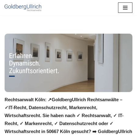
Zum
Inhalt
springen
Rechtsanwalt Köln: ↗️GoldbergUllrich Rechtsanwälte –
✓IT-Recht, Datenschutzrecht, Markenrecht,
Wirtschaftsrecht. Sie haben nach ✓ Rechtsanwalt, ✓ IT-
Recht, ✓ Markenrecht, ✓ Datenschutzrecht oder ✓
Wirtschaftsrecht in 50667 Köln gesucht? ➡️ GoldbergUllrich