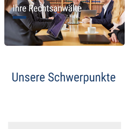
Anwalt
Service