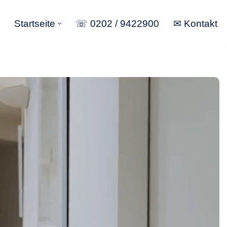
Startseite
☏ 0202 / 9422900
✉ Kontakt
Startseite
☏ 0202 / 9422900
✉ Kontakt