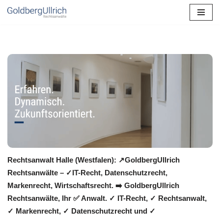
Zum
Inhalt
springen
Rechtsanwalt Halle (Westfalen): ↗️GoldbergUllrich
Rechtsanwälte – ✓IT-Recht, Datenschutzrecht,
Markenrecht, Wirtschaftsrecht. ➡️ GoldbergUllrich
Rechtsanwälte, Ihr ✅ Anwalt. ✓ IT-Recht, ✓ Rechtsanwalt,
✓ Markenrecht, ✓ Datenschutzrecht und ✓