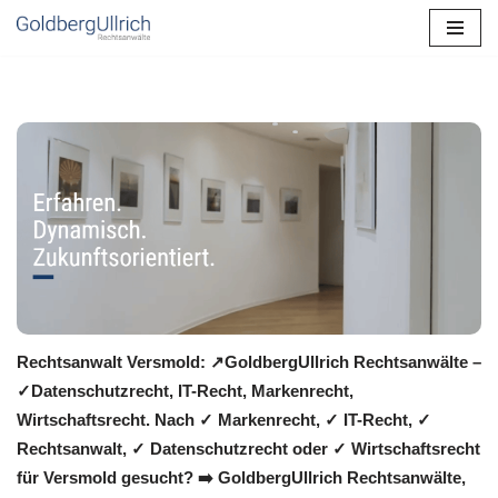
Zum
Inhalt
springen
Rechtsanwalt Versmold: ↗️GoldbergUllrich Rechtsanwälte –
✓Datenschutzrecht, IT-Recht, Markenrecht,
Wirtschaftsrecht. Nach ✓ Markenrecht, ✓ IT-Recht, ✓
Rechtsanwalt, ✓ Datenschutzrecht oder ✓ Wirtschaftsrecht
für Versmold gesucht? ➡️ GoldbergUllrich Rechtsanwälte,