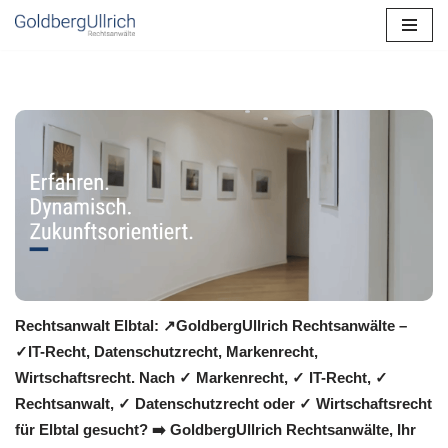
Zum
Inhalt
springen
Rechtsanwalt Elbtal: ↗️GoldbergUllrich Rechtsanwälte –
✓IT-Recht, Datenschutzrecht, Markenrecht,
Wirtschaftsrecht. Nach ✓ Markenrecht, ✓ IT-Recht, ✓
Rechtsanwalt, ✓ Datenschutzrecht oder ✓ Wirtschaftsrecht
für Elbtal gesucht? ➡️ GoldbergUllrich Rechtsanwälte, Ihr