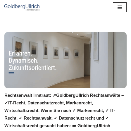
Zum
Inhalt
springen
Rechtsanwalt Irmtraut: ↗️GoldbergUllrich Rechtsanwälte –
✓IT-Recht, Datenschutzrecht, Markenrecht,
Wirtschaftsrecht. Wenn Sie nach ✓ Markenrecht, ✓ IT-
Recht, ✓ Rechtsanwalt, ✓ Datenschutzrecht und ✓
Wirtschaftsrecht gesucht haben: ➡️ GoldbergUllrich