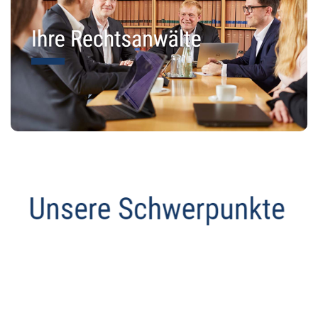
Anwalt
Service