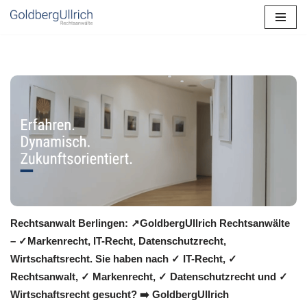
Zum
Inhalt
springen
Rechtsanwalt Berlingen: ↗️GoldbergUllrich Rechtsanwälte
– ✓Markenrecht, IT-Recht, Datenschutzrecht,
Wirtschaftsrecht. Sie haben nach ✓ IT-Recht, ✓
Rechtsanwalt, ✓ Markenrecht, ✓ Datenschutzrecht und ✓
Wirtschaftsrecht gesucht? ➡️ GoldbergUllrich