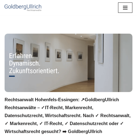
Zum
Inhalt
springen
Rechtsanwalt Hohenfels-Essingen: ↗️GoldbergUllrich
Rechtsanwälte – ✓IT-Recht, Markenrecht,
Datenschutzrecht, Wirtschaftsrecht. Nach ✓ Rechtsanwalt,
✓ Markenrecht, ✓ IT-Recht, ✓ Datenschutzrecht oder ✓
Wirtschaftsrecht gesucht? ➡️ GoldbergUllrich