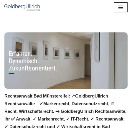
Zum
Inhalt
springen
Rechtsanwalt Bad Münstereifel: ↗️GoldbergUllrich
Rechtsanwälte – ✓Markenrecht, Datenschutzrecht, IT-
Recht, Wirtschaftsrecht. ➡️ GoldbergUllrich Rechtsanwälte,
Ihr ✅ Anwalt. ✓ Markenrecht, ✓ IT-Recht, ✓ Rechtsanwalt,
✓ Datenschutzrecht und ✓ Wirtschaftsrecht in Bad