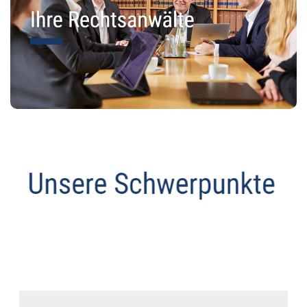
Anwalt
Service