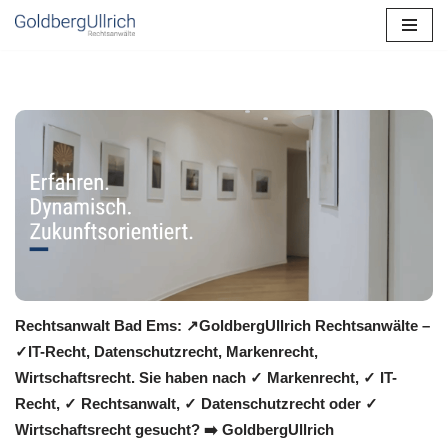
Zum
Inhalt
springen
Rechtsanwalt Bad Ems: ↗️GoldbergUllrich Rechtsanwälte –
✓IT-Recht, Datenschutzrecht, Markenrecht,
Wirtschaftsrecht. Sie haben nach ✓ Markenrecht, ✓ IT-
Recht, ✓ Rechtsanwalt, ✓ Datenschutzrecht oder ✓
Wirtschaftsrecht gesucht? ➡️ GoldbergUllrich