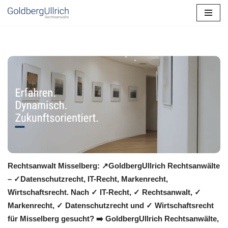
Zum
Inhalt
springen
Rechtsanwalt Misselberg: ↗️GoldbergUllrich Rechtsanwälte
– ✓Datenschutzrecht, IT-Recht, Markenrecht,
Wirtschaftsrecht. Nach ✓ IT-Recht, ✓ Rechtsanwalt, ✓
Markenrecht, ✓ Datenschutzrecht und ✓ Wirtschaftsrecht
für Misselberg gesucht? ➡️ GoldbergUllrich Rechtsanwälte,