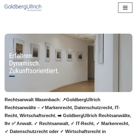
Zum
Inhalt
springen
Rechtsanwalt Wasenbach: ↗️GoldbergUllrich
Rechtsanwälte – ✓Markenrecht, Datenschutzrecht, IT-
Recht, Wirtschaftsrecht. ➡️ GoldbergUllrich Rechtsanwälte,
Ihr ✅ Anwalt. ✓ Rechtsanwalt, ✓ IT-Recht, ✓ Markenrecht,
✓ Datenschutzrecht oder ✓ Wirtschaftsrecht in