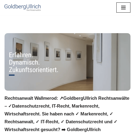
Zum
Inhalt
springen
Rechtsanwalt Wallmerod: ↗️GoldbergUllrich Rechtsanwälte
– ✓Datenschutzrecht, IT-Recht, Markenrecht,
Wirtschaftsrecht. Sie haben nach ✓ Markenrecht, ✓
Rechtsanwalt, ✓ IT-Recht, ✓ Datenschutzrecht und ✓
Wirtschaftsrecht gesucht? ➡️ GoldbergUllrich