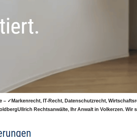
 – ✓Markenrecht, IT-Recht, Datenschutzrecht, Wirtschaftsr
dbergUllrich Rechtsanwälte, Ihr Anwalt in Volkerzen. Wir st