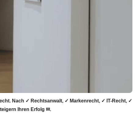
echt. Nach ✓ Rechtsanwalt, ✓ Markenrecht, ✓ IT-Recht, ✓
eigern Ihren Erfolg ✉.