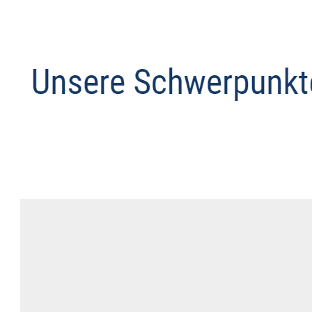
Anwalt
Service