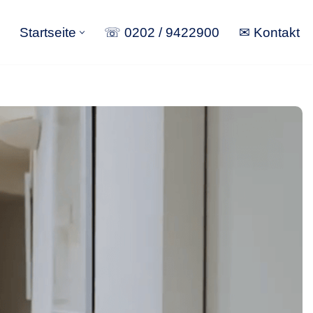
Startseite
☏ 0202 / 9422900
✉ Kontakt
Startseite
☏ 0202 / 9422900
✉ Kontakt