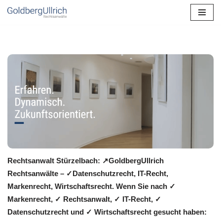
Zum
Inhalt
springen
Rechtsanwalt Stürzelbach: ↗️GoldbergUllrich
Rechtsanwälte – ✓Datenschutzrecht, IT-Recht,
Markenrecht, Wirtschaftsrecht. Wenn Sie nach ✓
Markenrecht, ✓ Rechtsanwalt, ✓ IT-Recht, ✓
Datenschutzrecht und ✓ Wirtschaftsrecht gesucht haben: