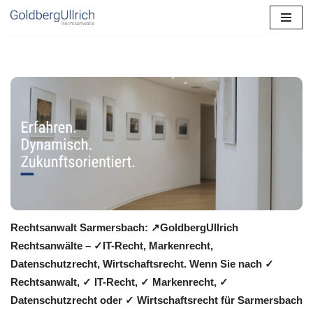
Zum
Inhalt
springen
Rechtsanwalt Sarmersbach: ↗️GoldbergUllrich
Rechtsanwälte – ✓IT-Recht, Markenrecht,
Datenschutzrecht, Wirtschaftsrecht. Wenn Sie nach ✓
Rechtsanwalt, ✓ IT-Recht, ✓ Markenrecht, ✓
Datenschutzrecht oder ✓ Wirtschaftsrecht für Sarmersbach