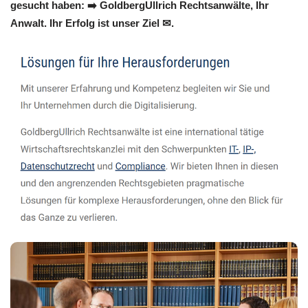
gesucht haben: ➡️ GoldbergUllrich Rechtsanwälte, Ihr
Anwalt. Ihr Erfolg ist unser Ziel ✉.