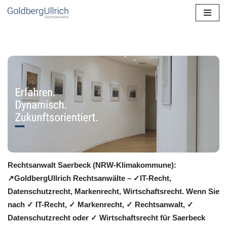
Zum
Inhalt
springen
Rechtsanwalt Saerbeck (NRW-Klimakommune):
↗️GoldbergUllrich Rechtsanwälte – ✓IT-Recht,
Datenschutzrecht, Markenrecht, Wirtschaftsrecht. Wenn Sie
nach ✓ IT-Recht, ✓ Markenrecht, ✓ Rechtsanwalt, ✓
Datenschutzrecht oder ✓ Wirtschaftsrecht für Saerbeck