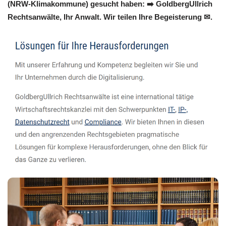
(NRW-Klimakommune) gesucht haben: ➡️ GoldbergUllrich
Rechtsanwälte, Ihr Anwalt. Wir teilen Ihre Begeisterung ✉.