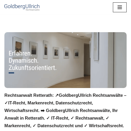
Zum
Inhalt
springen
Rechtsanwalt Retterath: ↗️GoldbergUllrich Rechtsanwälte –
✓IT-Recht, Markenrecht, Datenschutzrecht,
Wirtschaftsrecht. ➡️ GoldbergUllrich Rechtsanwälte, Ihr
Anwalt in Retterath. ✓ IT-Recht, ✓ Rechtsanwalt, ✓
Markenrecht, ✓ Datenschutzrecht und ✓ Wirtschaftsrecht.