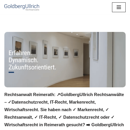
Zum
Inhalt
springen
Rechtsanwalt Reimerath: ↗️GoldbergUllrich Rechtsanwälte
– ✓Datenschutzrecht, IT-Recht, Markenrecht,
Wirtschaftsrecht. Sie haben nach ✓ Markenrecht, ✓
Rechtsanwalt, ✓ IT-Recht, ✓ Datenschutzrecht oder ✓
Wirtschaftsrecht in Reimerath gesucht? ➡️ GoldbergUllrich