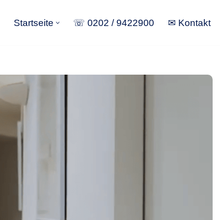
Startseite
☏ 0202 / 9422900
✉ Kontakt
Startseite
☏ 0202 / 9422900
✉ Kontakt