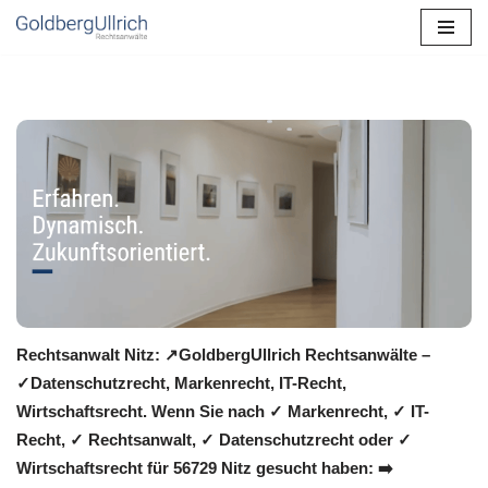
Zum
Inhalt
springen
Rechtsanwalt Nitz: ↗️GoldbergUllrich Rechtsanwälte –
✓Datenschutzrecht, Markenrecht, IT-Recht,
Wirtschaftsrecht. Wenn Sie nach ✓ Markenrecht, ✓ IT-
Recht, ✓ Rechtsanwalt, ✓ Datenschutzrecht oder ✓
Wirtschaftsrecht für 56729 Nitz gesucht haben: ➡️