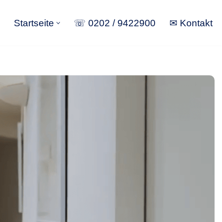
Startseite
☏ 0202 / 9422900
✉ Kontakt
Startseite
☏ 0202 / 9422900
✉ Kontakt