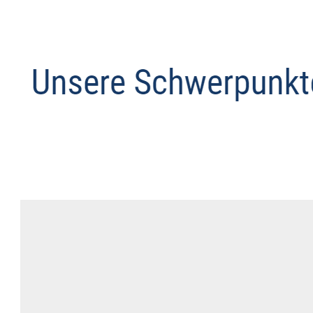
Anwalt
Service