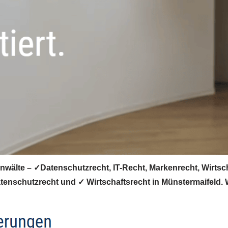
wälte – ✓Datenschutzrecht, IT-Recht, Markenrecht, Wirtscha
enschutzrecht und ✓ Wirtschaftsrecht in Münstermaifeld. Wi