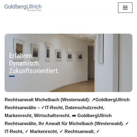
Zum
Inhalt
springen
Rechtsanwalt Michelbach (Westerwald): ↗️GoldbergUllrich
Rechtsanwälte – ✓IT-Recht, Datenschutzrecht,
Markenrecht, Wirtschaftsrecht. ➡️ GoldbergUllrich
Rechtsanwälte, Ihr Anwalt für Michelbach (Westerwald). ✓
IT-Recht, ✓ Markenrecht, ✓ Rechtsanwalt, ✓