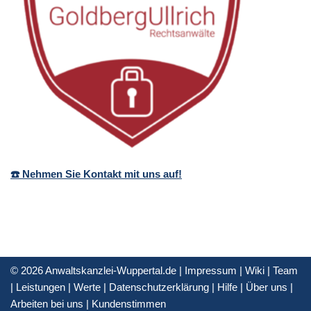
☎️ Nehmen Sie Kontakt mit uns auf!
© 2026 Anwaltskanzlei-Wuppertal.de |
Impressum
|
Wiki
|
Team
|
Leistungen
|
Werte
|
Datenschutzerklärung
|
Hilfe
|
Über uns
|
Arbeiten bei uns
|
Kundenstimmen