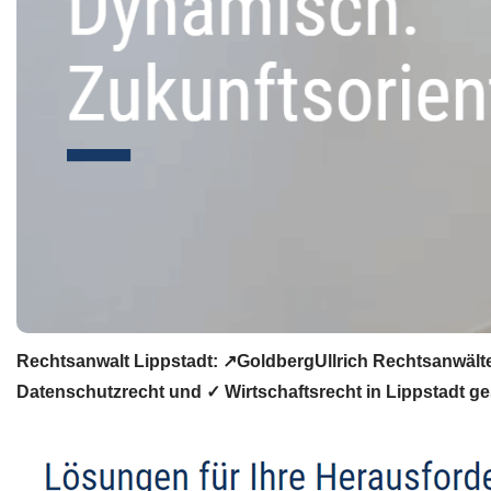
Rechtsanwalt Lippstadt: ↗️GoldbergUllrich Rechtsanwälte
Datenschutzrecht und ✓ Wirtschaftsrecht in Lippstadt ges