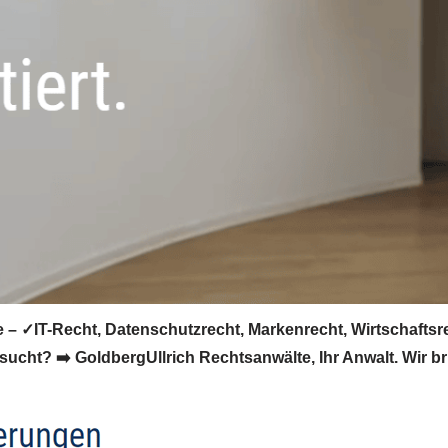
 – ✓IT-Recht, Datenschutzrecht, Markenrecht, Wirtschaftsr
ucht? ➡️ GoldbergUllrich Rechtsanwälte, Ihr Anwalt. Wir br