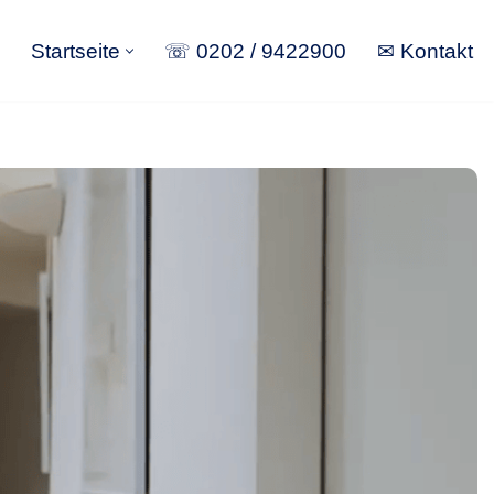
Startseite
☏ 0202 / 9422900
✉ Kontakt
Startseite
☏ 0202 / 9422900
✉ Kontakt