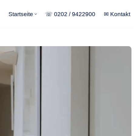
Startseite
☏ 0202 / 9422900
✉ Kontakt
Startseite
☏ 0202 / 9422900
✉ Kontakt