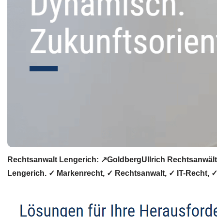
Rechtsanwalt Lengerich: ↗️GoldbergUllrich Rechtsanwälte
Lengerich. ✓ Markenrecht, ✓ Rechtsanwalt, ✓ IT-Recht, ✓