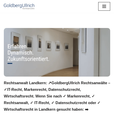
Zum
Inhalt
springen
Rechtsanwalt Landkern: ↗️GoldbergUllrich Rechtsanwälte –
✓IT-Recht, Markenrecht, Datenschutzrecht,
Wirtschaftsrecht. Wenn Sie nach ✓ Markenrecht, ✓
Rechtsanwalt, ✓ IT-Recht, ✓ Datenschutzrecht oder ✓
Wirtschaftsrecht in Landkern gesucht haben: ➡️