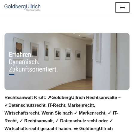
Zum
Inhalt
springen
Rechtsanwalt Kruft: ↗️GoldbergUllrich Rechtsanwälte –
✓Datenschutzrecht, IT-Recht, Markenrecht,
Wirtschaftsrecht. Wenn Sie nach ✓ Markenrecht, ✓ IT-
Recht, ✓ Rechtsanwalt, ✓ Datenschutzrecht oder ✓
Wirtschaftsrecht gesucht haben: ➡️ GoldbergUllrich