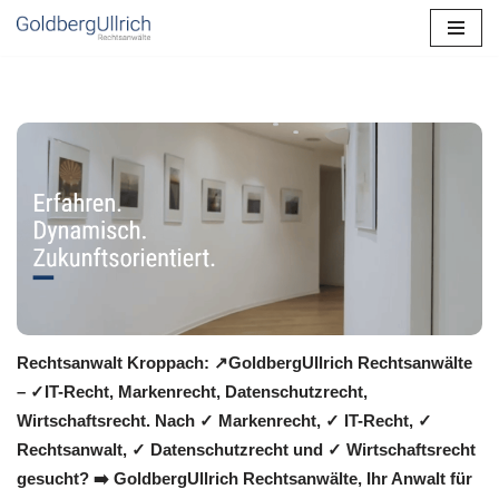
Zum
Inhalt
springen
Rechtsanwalt Kroppach: ↗️GoldbergUllrich Rechtsanwälte
– ✓IT-Recht, Markenrecht, Datenschutzrecht,
Wirtschaftsrecht. Nach ✓ Markenrecht, ✓ IT-Recht, ✓
Rechtsanwalt, ✓ Datenschutzrecht und ✓ Wirtschaftsrecht
gesucht? ➡️ GoldbergUllrich Rechtsanwälte, Ihr Anwalt für