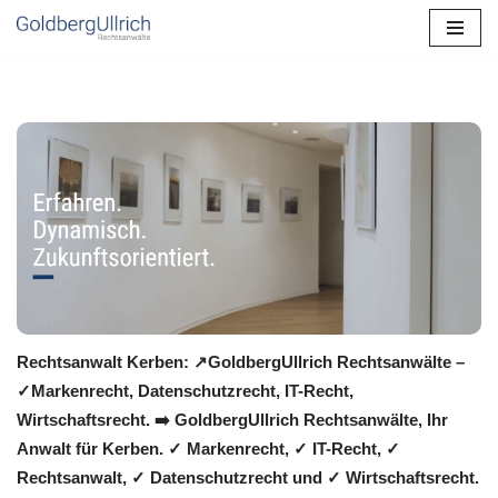
Zum
Inhalt
springen
Rechtsanwalt Kerben: ↗️GoldbergUllrich Rechtsanwälte –
✓Markenrecht, Datenschutzrecht, IT-Recht,
Wirtschaftsrecht. ➡️ GoldbergUllrich Rechtsanwälte, Ihr
Anwalt für Kerben. ✓ Markenrecht, ✓ IT-Recht, ✓
Rechtsanwalt, ✓ Datenschutzrecht und ✓ Wirtschaftsrecht.