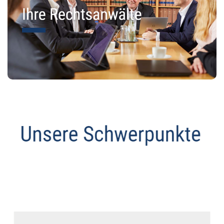
Anwalt
Service