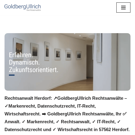
Zum
Inhalt
springen
Rechtsanwalt Herdorf: ↗️GoldbergUllrich Rechtsanwälte –
✓Markenrecht, Datenschutzrecht, IT-Recht,
Wirtschaftsrecht. ➡️ GoldbergUllrich Rechtsanwälte, Ihr ✅
Anwalt. ✓ Markenrecht, ✓ Rechtsanwalt, ✓ IT-Recht, ✓
Datenschutzrecht und ✓ Wirtschaftsrecht in 57562 Herdorf.