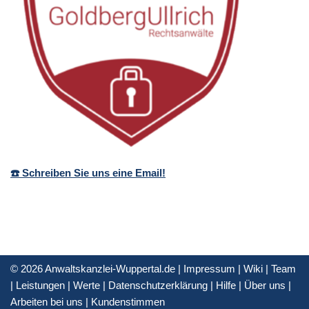
☎️ Schreiben Sie uns eine Email!
© 2026 Anwaltskanzlei-Wuppertal.de |
Impressum
|
Wiki
|
Team
|
Leistungen
|
Werte
|
Datenschutzerklärung
|
Hilfe
|
Über uns
|
Arbeiten bei uns
|
Kundenstimmen