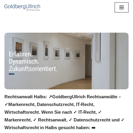
Zum
Inhalt
springen
Rechtsanwalt Halbs: ↗️GoldbergUllrich Rechtsanwälte –
✓Markenrecht, Datenschutzrecht, IT-Recht,
Wirtschaftsrecht. Wenn Sie nach ✓ IT-Recht, ✓
Markenrecht, ✓ Rechtsanwalt, ✓ Datenschutzrecht und ✓
Wirtschaftsrecht in Halbs gesucht haben: ➡️