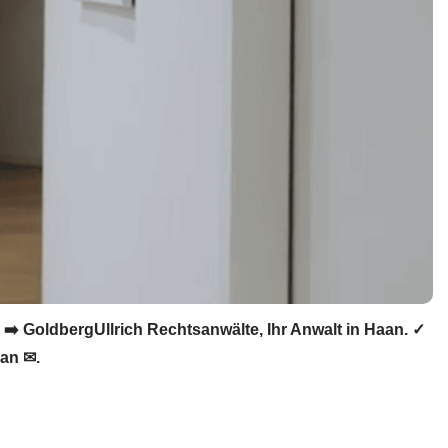
➡️ GoldbergUllrich Rechtsanwälte, Ihr Anwalt in Haan. ✓
ran ✉.