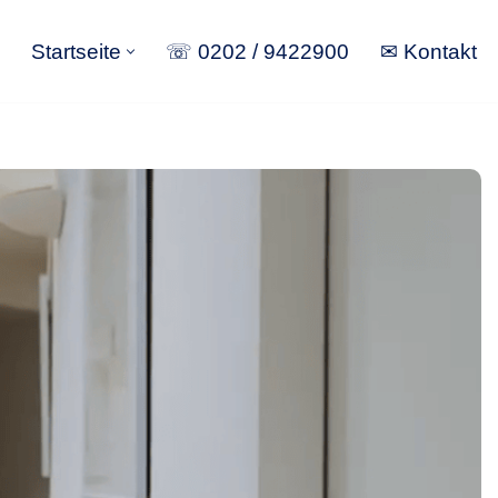
Startseite
☏ 0202 / 9422900
✉ Kontakt
Startseite
☏ 0202 / 9422900
✉ Kontakt