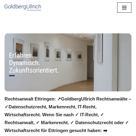
Zum
Inhalt
springen
Rechtsanwalt Ettringen: ↗️GoldbergUllrich Rechtsanwälte –
✓Datenschutzrecht, Markenrecht, IT-Recht,
Wirtschaftsrecht. Wenn Sie nach ✓ IT-Recht, ✓
Rechtsanwalt, ✓ Markenrecht, ✓ Datenschutzrecht oder ✓
Wirtschaftsrecht für Ettringen gesucht haben: ➡️