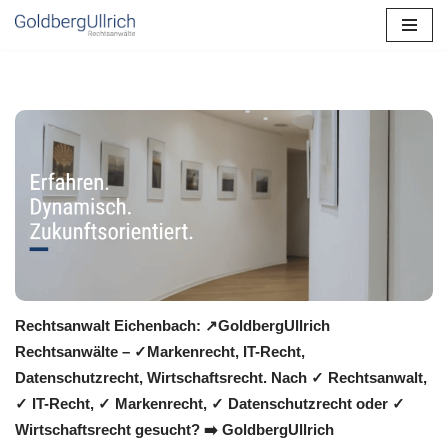
Zum
Inhalt
springen
Rechtsanwalt Eichenbach: ↗️GoldbergUllrich
Rechtsanwälte – ✓Markenrecht, IT-Recht,
Datenschutzrecht, Wirtschaftsrecht. Nach ✓ Rechtsanwalt,
✓ IT-Recht, ✓ Markenrecht, ✓ Datenschutzrecht oder ✓
Wirtschaftsrecht gesucht? ➡️ GoldbergUllrich