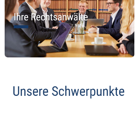
Anwalt
Service