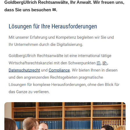
GoldbergUllrich Rechtsanwälte, Ihr Anwalt. Wir freuen uns,
dass Sie uns besuchen ✉.