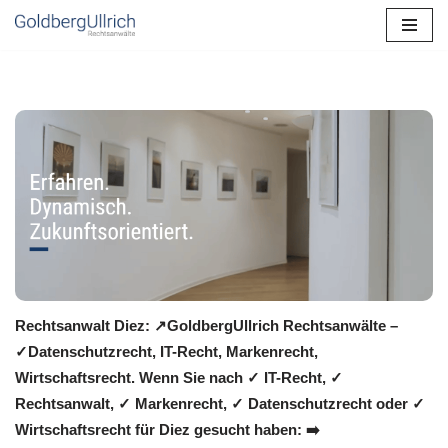
Zum
Inhalt
springen
Rechtsanwalt Diez: ↗️GoldbergUllrich Rechtsanwälte –
✓Datenschutzrecht, IT-Recht, Markenrecht,
Wirtschaftsrecht. Wenn Sie nach ✓ IT-Recht, ✓
Rechtsanwalt, ✓ Markenrecht, ✓ Datenschutzrecht oder ✓
Wirtschaftsrecht für Diez gesucht haben: ➡️