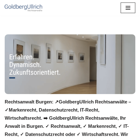
Zum
Inhalt
springen
Rechtsanwalt Burgen: ↗️GoldbergUllrich Rechtsanwälte –
✓Markenrecht, Datenschutzrecht, IT-Recht,
Wirtschaftsrecht. ➡️ GoldbergUllrich Rechtsanwälte, Ihr
Anwalt in Burgen. ✓ Rechtsanwalt, ✓ Markenrecht, ✓ IT-
Recht, ✓ Datenschutzrecht oder ✓ Wirtschaftsrecht. Wir