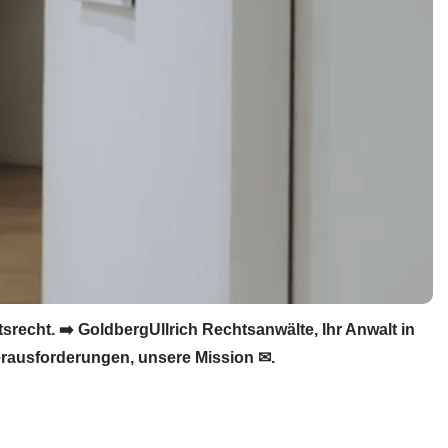
recht. ➡️ GoldbergUllrich Rechtsanwälte, Ihr Anwalt in
erausforderungen, unsere Mission ✉.