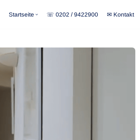
Startseite
☏ 0202 / 9422900
✉ Kontakt
Startseite
☏ 0202 / 9422900
✉ Kontakt