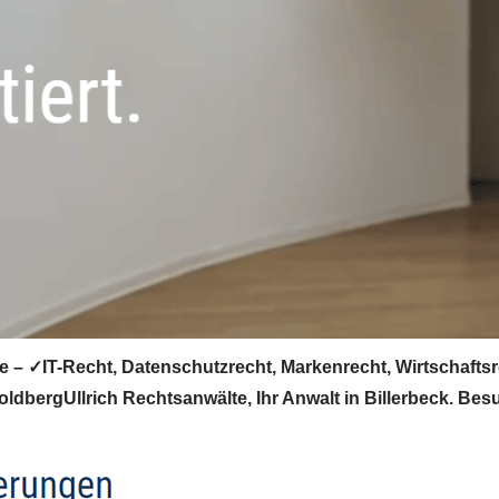
e – ✓IT-Recht, Datenschutzrecht, Markenrecht, Wirtschafts
ldbergUllrich Rechtsanwälte, Ihr Anwalt in Billerbeck. Be