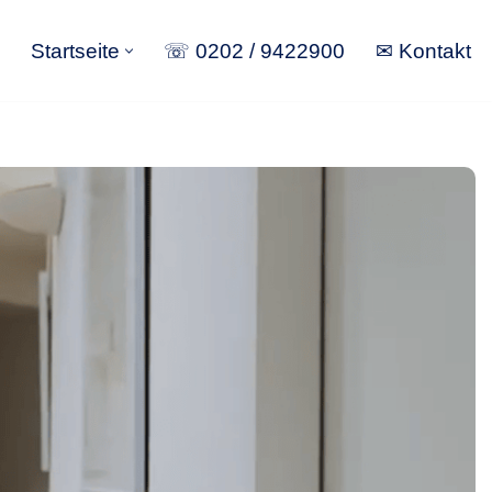
Startseite
☏ 0202 / 9422900
✉ Kontakt
Startseite
☏ 0202 / 9422900
✉ Kontakt