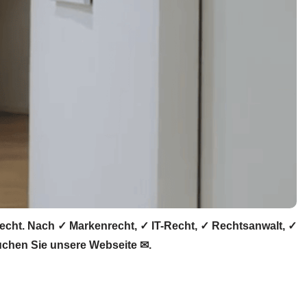
recht. Nach ✓ Markenrecht, ✓ IT-Recht, ✓ Rechtsanwalt, ✓
suchen Sie unsere Webseite ✉.