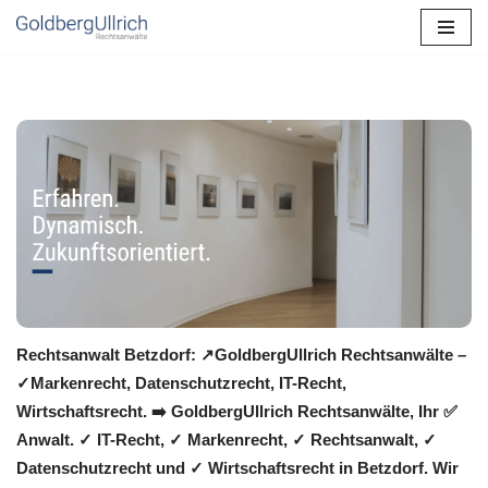
Zum
Inhalt
springen
Rechtsanwalt Betzdorf: ↗️GoldbergUllrich Rechtsanwälte –
✓Markenrecht, Datenschutzrecht, IT-Recht,
Wirtschaftsrecht. ➡️ GoldbergUllrich Rechtsanwälte, Ihr ✅
Anwalt. ✓ IT-Recht, ✓ Markenrecht, ✓ Rechtsanwalt, ✓
Datenschutzrecht und ✓ Wirtschaftsrecht in Betzdorf. Wir