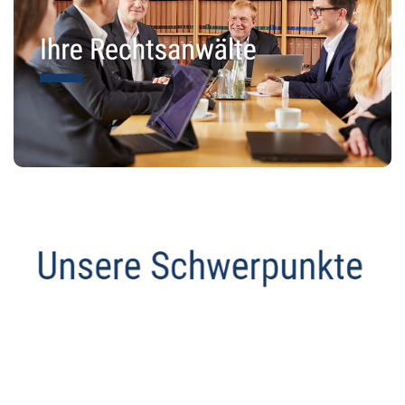
Anwalt
Service